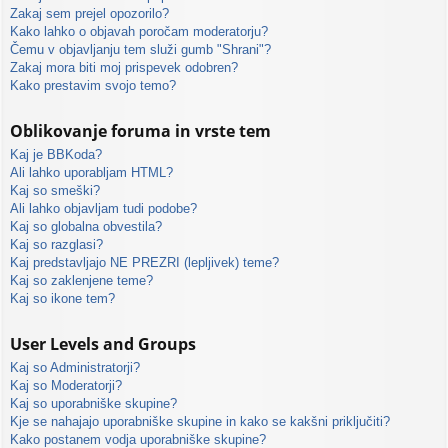
Zakaj sem prejel opozorilo?
Kako lahko o objavah poročam moderatorju?
Čemu v objavljanju tem služi gumb "Shrani"?
Zakaj mora biti moj prispevek odobren?
Kako prestavim svojo temo?
Oblikovanje foruma in vrste tem
Kaj je BBKoda?
Ali lahko uporabljam HTML?
Kaj so smeški?
Ali lahko objavljam tudi podobe?
Kaj so globalna obvestila?
Kaj so razglasi?
Kaj predstavljajo NE PREZRI (lepljivek) teme?
Kaj so zaklenjene teme?
Kaj so ikone tem?
User Levels and Groups
Kaj so Administratorji?
Kaj so Moderatorji?
Kaj so uporabniške skupine?
Kje se nahajajo uporabniške skupine in kako se kakšni priključiti?
Kako postanem vodja uporabniške skupine?