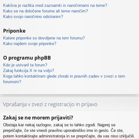
Kakšna je razlika med zaznamki in naročninami na teme?
Kako se na določene forume ali teme naročim?
Kako svojo naročnino odstranim?
Priponke
Katere priponke so dovoljene na tem forumu?
Kako najdem svoje priponke?
O programu phpBB
Kdo je ustvaril ta forum?
Zakaj funkcija X ni na voljo?
Koga lahko kontaktiram glede zlorab in pravnih zadev v zvezi s tem
forumom?
Vprašanja v zvezi z registracijo in prijavo
Zakaj se ne morem prijaviti?
Obstaja kar nekaj razlogov, zakaj se to lahko zgodi. Najprej se
prepričajte, če ste vnesli pravilno uporabniško ime in geslo. Če ste,
potem kontaktirajte administratorja in se prepričajte, da vas niso izključili.