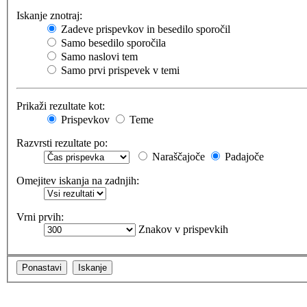
Iskanje znotraj:
Zadeve prispevkov in besedilo sporočil
Samo besedilo sporočila
Samo naslovi tem
Samo prvi prispevek v temi
Prikaži rezultate kot:
Prispevkov
Teme
Razvrsti rezultate po:
Naraščajoče
Padajoče
Omejitev iskanja na zadnjih:
Vrni prvih:
Znakov v prispevkih