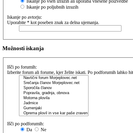
Iskanje po vseh izrazih ali uporaba vnešene poizvedbe
Iskanje po poljubnih izrazih
Iskanje po avtorju:
Uporabite * kot poseben znak za delna ujemanja.
Možnosti iskanja
Išči po forumih:
Izberite forum ali forume, kjer želite iskati. Po podforumih lahko h
Išči po podforumih:
Da
Ne