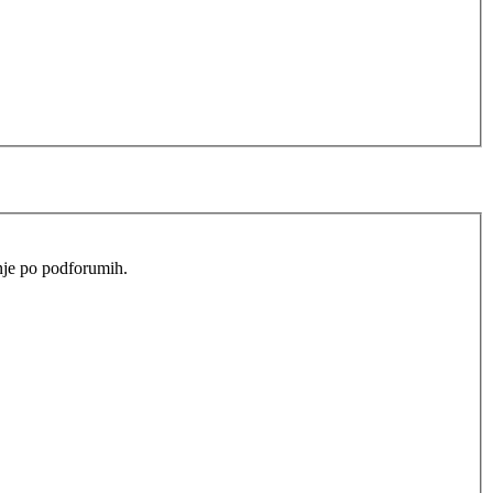
anje po podforumih.