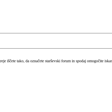
itreje iščete tako, da označete starševski forum in spodaj omogočite isk