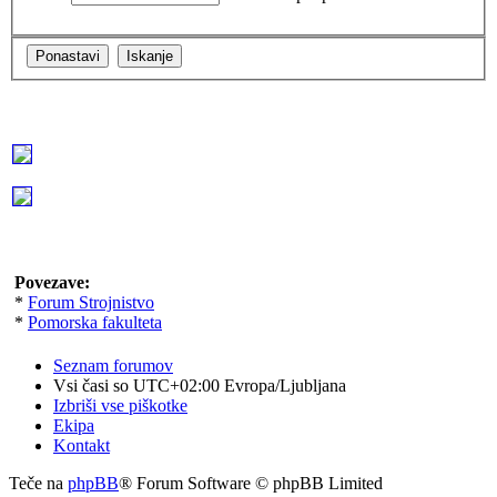
Povezave:
*
Forum Strojnistvo
*
Pomorska fakulteta
Seznam forumov
Vsi časi so UTC+02:00 Evropa/Ljubljana
Izbriši vse piškotke
Ekipa
Kontakt
Teče na
phpBB
® Forum Software © phpBB Limited