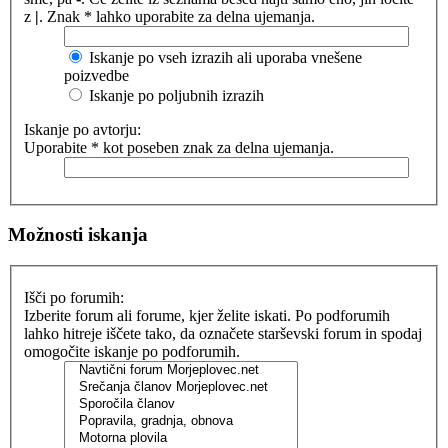
z
|
. Znak * lahko uporabite za delna ujemanja.
Iskanje po vseh izrazih ali uporaba vnešene
poizvedbe
Iskanje po poljubnih izrazih
Iskanje po avtorju:
Uporabite * kot poseben znak za delna ujemanja.
Možnosti iskanja
Išči po forumih:
Izberite forum ali forume, kjer želite iskati. Po podforumih
lahko hitreje iščete tako, da označete starševski forum in spodaj
omogočite iskanje po podforumih.