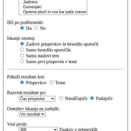
Išči po podforumih:
Da
Ne
Iskanje znotraj:
Zadeve prispevkov in besedilo sporočil
Samo besedilo sporočila
Samo naslovi tem
Samo prvi prispevek v temi
Prikaži rezultate kot:
Prispevkov
Teme
Razvrsti rezultate po:
Naraščajoče
Padajoče
Omejitev iskanja na zadnjih:
Vrni prvih:
Znakov v prispevkih