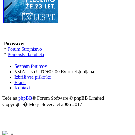
Povezave:
*
Forum Strojnistvo
*
Pomorska fakulteta
Seznam forumov
Vsi časi so UTC+02:00 Evropa/Ljubljana
Izbriši vse piškotke
Ekipa
Kontakt
Teče na
phpBB
® Forum Software © phpBB Limited
Copyright � Morjeplovec.net 2006-2017