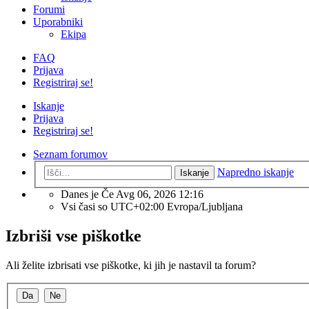
Forumi
Uporabniki
Ekipa
FAQ
Prijava
Registriraj se!
Iskanje
Prijava
Registriraj se!
Seznam forumov
Napredno iskanje
Iskanje
Danes je Če Avg 06, 2026 12:16
Vsi časi so UTC+02:00 Evropa/Ljubljana
Izbriši vse piškotke
Ali želite izbrisati vse piškotke, ki jih je nastavil ta forum?