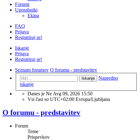
Forumi
Uporabniki
Ekipa
FAQ
Prijava
Registriraj se!
Iskanje
Prijava
Registriraj se!
Seznam forumov
O forumu - predstavitev
Napredno
Iskanje
iskanje
Danes je Ne Avg 09, 2026 15:50
Vsi časi so UTC+02:00 Evropa/Ljubljana
O forumu - predstavitev
Forum
Teme
Prispevkov