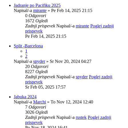
Jadranje po Pacifiku 2025
Napisal/-a
mirante
» Pe Feb 14, 2025 21:15
0
Odgovori
1672
Ogledi
Zadnji prispevek
Napisal/-a
mirante
Poglej zadnji
prispevek
Pe Feb 14, 2025 21:15
Split -Barcelona
1
2
Napisal/-a
spyder
» Sr Nov 20, 2024 04:27
20
Odgovori
8227
Ogledi
Zadnji prispevek
Napisal/-a
spyder
Poglej zadnji
prispevek
Sr Feb 05, 2025 17:57
Jabuka 2024
Napisal/-a
Marchi
» To Nov 12, 2024 12:40
7
Odgovori
3026
Ogledi
Zadnji prispevek
Napisal/-a
rustek
Poglej zadnji
prispevek
Po Nov 18, 2024 16:41