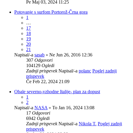
Pe Maj 03, 2024 11:25
Potovanje s surfom Portorož-Črna gora
1
…
17
18
19
20
21
Napisal/-a
sasab
» Ne Jun 26, 2016 12:36
307
Odgovori
104129
Ogledi
Zadnji prispevek
Napisal/-a
polanc
Poglej zadnji
prispevek
Če Feb 22, 2024 21:09
Obale severno-vzhodne Italije- plan za dopust
1
2
Napisal/-a
NASA
» To Jan 16, 2024 13:08
17
Odgovori
6942
Ogledi
Zadnji prispevek
Napisal/-a
Nikola T.
Poglej zadnji
prispevek