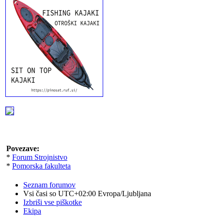
Povezave:
*
Forum Strojnistvo
*
Pomorska fakulteta
Seznam forumov
Vsi časi so UTC+02:00 Evropa/Ljubljana
Izbriši vse piškotke
Ekipa