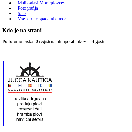
Mali oglasi Morjeplovcev
Fotografija
Šale
Vse kar ne spada nikamor
Kdo je na strani
Po forumu brska: 0 registriranih uporabnikov in 4 gosti