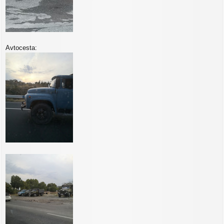
Avtocesta: