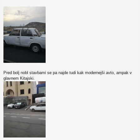
Pred bolj nobl stavbami se pa najde tudi kak modernejši avto, ampak v
glavnem Kitajski.